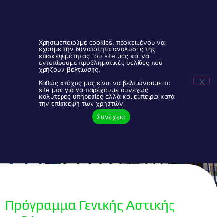
Χρησιμοποιούμε cookies, προκειμένου να
έχουμε την δυνατότητα ανάλυσης της
επισκεψιμότητας του site μας και να
εντοπίσουμε προβληματικές σελίδες που
Είσοδος Συνεργατών
2106843888
χρήζουν βελτίωσης.
Καθώς στόχος μας είναι να βελτιώνουμε το
site μας για να παρέχουμε συνεχώς
καλύτερες υπηρεσίες αλλά και εμπειρία κατά
Πρόγραμμα Γενικής Αστικής Ευθύνης ”
την επίσκεψη των χρηστών.
Συνέχεια
SCHOOL COVER”
Πρόγραμμα Γενικής Αστικής