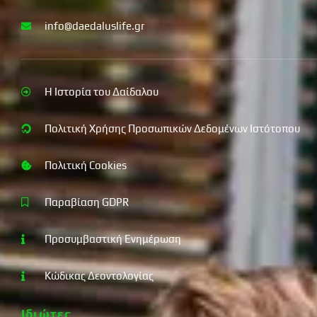
info@daedaluslife.gr
Η Ιστορία του Δαίδαλου
Πολιτική Χρήσης Προσωπικών Δεδομένων Ιστότοπου
Πολιτική Cookies
Παραβίαση GDPR
Προσυμβαστική Ενημέρωση
Κώδικας Δεοντολογίας
Ιδιώτες