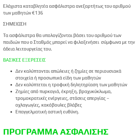
Ελάχιστα καταβλητέα ασφάλιστρα ανεξαρτήτως του αριθμού
των μαθητών
€136
ΣΗΜΕΙΩΣΗ
Τα ασφάλιστρα θα υπολογίζονται βάσει του αριθμού των
παιδιών που ο Σταθμός μπορεί να φιλοξενήσει σύμφωνα με την
άδεια λειτουργείας του.
ΒΑΣΙΚΕΣ ΕΞΕΡΕΣΕΙΣ
Δεν καλύπτονται απώλειες ή ζημίες σε περιουσιακά
στοιχεία ή προσωπικά είδη των μαθητών
Δεν καλύπτεται η τροφική δηλητηρίαση των μαθητών
Ζημίες από πυρκαγιά, έκρηξη, βραχυκύκλωμα,
τρομοκρατικές ενέργειες, στάσεις απεργίας –
οχλαγωγίες, κακόβουλες βλάβες
Επαγγελματική αστική ευθύνη.
ΠΡΟΓΡΑΜΜΑ ΑΣΦΑΛΙΣΗΣ