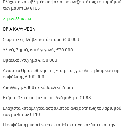
Ελάχιστα καταβλητέα ασφάλιστρα ανεξαρτήτως του αριθμού
των μαθητών
€105
2η εναλλακτική
ΟΡΙΑ ΚΑΛΥΨΕΩΝ
Σωματικές Βλάβες κατά άτομο
€50.000
Υλικές Ζημιές κατά γεγονός
€30.000
Ομαδικό Ατύχημα
€150.000
Ανώτατο Όριο ευθύνης της Εταιρείας για όλη τη διάρκεια της
ασφάλισης
€300.000
Απαλλαγή:
€300
σε κάθε υλική ζημία
Ετήσια Ολικά ασφάλιστρα: Ανά μαθητή
€1,88
Ελάχιστα καταβλητέα ασφάλιστρα ανεξαρτήτως του αριθμού
των μαθητών
€110
Η ασφάλιση μπορεί να επεκταθεί ώστε να καλύπτει και την