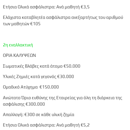
Ετήσια Ολικά ασφάλιστρα: Ανά μαθητή
€3,5
Ελάχιστα καταβλητέα ασφάλιστρα ανεξαρτήτως του αριθμού
των μαθητών
€105
2η εναλλακτική
ΟΡΙΑ ΚΑΛΥΨΕΩΝ
Σωματικές Βλάβες κατά άτομο
€50.000
Υλικές Ζημιές κατά γεγονός
€30.000
Ομαδικό Ατύχημα
€150.000
Ανώτατο Όριο ευθύνης της Εταιρείας για όλη τη διάρκεια της
ασφάλισης
€300.000
Απαλλαγή:
€300
σε κάθε υλική ζημία
Ετήσια Ολικά ασφάλιστρα: Ανά μαθητή
€5,2