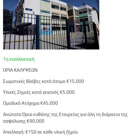
1η εναλλακτική
ΟΡΙΑ ΚΑΛΥΨΕΩΝ
Σωματικές Βλάβες κατά άτομο
€15.000
Υλικές Ζημιές κατά γεγονός
€5.000
Ομαδικό Ατύχημα
€45.000
Ανώτατο Όριο ευθύνης της Εταιρείας για όλη τη διάρκεια της
ασφάλισης
€90.000
Απαλλαγή:
€150
σε κάθε υλική ζημία