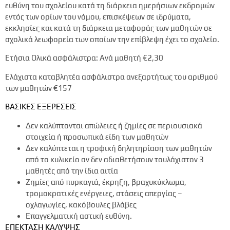
ευθύνη του σχολείου κατά τη διάρκεια ημερήσιων εκδρομών
εντός των ορίων του νόμου, επισκέψεων σε ιδρύματα,
εκκλησίες και κατά τη διάρκεια μεταφοράς των μαθητών σε
σχολικά λεωφορεία των οποίων την επίβλεψη έχει το σχολείο.
Ετήσια Ολικά ασφάλιστρα: Ανά μαθητή
€2,30
Ελάχιστα καταβλητέα ασφάλιστρα ανεξαρτήτως του αριθμού
των μαθητών
€157
ΒΑΣΙΚΕΣ ΕΞΕΡΕΣΕΙΣ
Δεν καλύπτονται απώλειες ή ζημίες σε περιουσιακά
στοιχεία ή προσωπικά είδη των μαθητών
Δεν καλύπτεται η τροφική δηλητηρίαση των μαθητών
από το κυλικείο αν δεν αδιαθετήσουν τουλάχιστον 3
μαθητές από την ίδια αιτία
Ζημίες από πυρκαγιά, έκρηξη, βραχυκύκλωμα,
τρομοκρατικές ενέργειες, στάσεις απεργίας –
οχλαγωγίες, κακόβουλες βλάβες
Επαγγελματική αστική ευθύνη.
ΕΠΕΚΤΑΣΗ ΚΑΛΥΨΗΣ