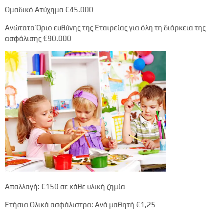
Ομαδικό Ατύχημα
€45.000
Ανώτατο Όριο ευθύνης της Εταιρείας για όλη τη διάρκεια της
ασφάλισης
€90.000
Απαλλαγή:
€150
σε κάθε υλική ζημία
Ετήσια Ολικά ασφάλιστρα: Ανά μαθητή
€1,25