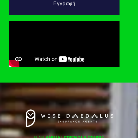
Εγγραφή
Η 1Η ANIMAL FRIENDLY ΕΤΑΙΡΙΑ