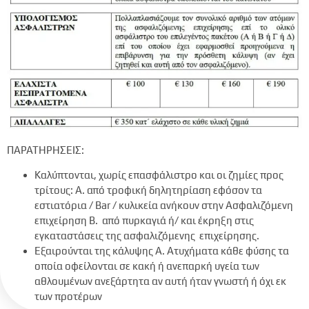
ΠΑΡΑΤΗΡΗΣΕΙΣ:
Καλύπτονται, χωρίς επασφάλιστρο και οι ζημίες προς
τρίτους: Α. από τροφική δηλητηρίαση εφόσον τα
εστιατόρια / Bar / κυλικεία ανήκουν στην Ασφαλιζόμενη
επιχείρηση Β. από πυρκαγιά ή/ και έκρηξη στις
εγκαταστάσεις της ασφαλιζόμενης επιχείρησης.
Εξαιρούνται της κάλυψης Α. Ατυχήματα κάθε φύσης τα
οποία οφείλονται σε κακή ή ανεπαρκή υγεία των
αθλουμένων ανεξάρτητα αν αυτή ήταν γνωστή ή όχι εκ
των προτέρων