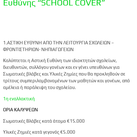
Ευθύνης “SCHOOL COVER”
1.ΑΣΤΙΚΗ ΕΥΘΥΝΗ ΑΠΟ ΤΗΝ ΛΕΙΤΟΥΡΓΙΑ ΣΧΟΛΕΙΩΝ –
ΦΡΟΝΤΙΣΤΗΡΙΩΝ- ΝΗΠΙΑΓΩΓΕΙΩΝ
Καλύπτεται η Αστική Ευθύνη των ιδιοκτητών σχολείων,
διευθυντών, συλλόγου γονέων και εν γένει υπευθύνων για
Σωματικές βλάβες και Υλικές Ζημίες που θα προκληθούν σε
τρίτους συμπεριλαμβανομένων των μαθητών και γονέων, από
αμέλεια ή παράλειψη του σχολείου.
1η εναλλακτική
ΟΡΙΑ ΚΑΛΥΨΕΩΝ
Σωματικές Βλάβες κατά άτομο
€15.000
Υλικές Ζημιές κατά γεγονός
€5.000