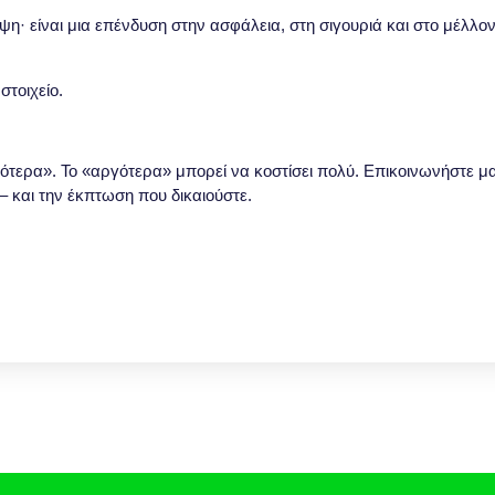
ψη· είναι μια επένδυση στην ασφάλεια, στη σιγουριά και στο μέλλο
στοιχείο.
γότερα». Το «αργότερα» μπορεί να κοστίσει πολύ. Επικοινωνήστε μ
 – και την έκπτωση που δικαιούστε.