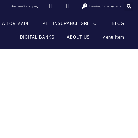
Ακολυοθήστε μας:
Είσοδος Συνεργατών
TAILOR MADE
PET INSURANCE GREECE
BLOG
DIGITAL BANKS
ABOUT US
Menu Item
ίστε Με Τη