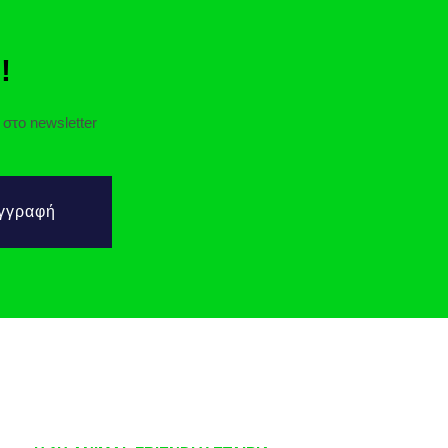
!
στο newsletter
γγραφή