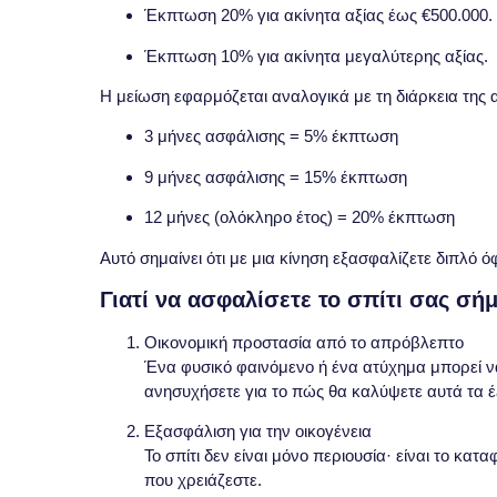
Έκπτωση
20%
για ακίνητα αξίας έως €500.000.
Έκπτωση
10%
για ακίνητα μεγαλύτερης αξίας.
Η μείωση εφαρμόζεται αναλογικά με τη διάρκεια της 
3 μήνες ασφάλισης = 5% έκπτωση
9 μήνες ασφάλισης = 15% έκπτωση
12 μήνες (ολόκληρο έτος) = 20% έκπτωση
Αυτό σημαίνει ότι με μια κίνηση εξασφαλίζετε διπλό 
Γιατί να ασφαλίσετε το σπίτι σας σή
Οικονομική προστασία από το απρόβλεπτο
Ένα φυσικό φαινόμενο ή ένα ατύχημα μπορεί ν
ανησυχήσετε για το πώς θα καλύψετε αυτά τα έ
Εξασφάλιση για την οικογένεια
Το σπίτι δεν είναι μόνο περιουσία· είναι το κατα
που χρειάζεστε.