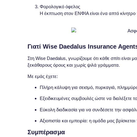
Φορολογικό όφελος
Η έκπτωση στον ΕΝΦΙΑ είναι ένα απτό κίνητρο π
Γιατί Wise Daedalus Insurance Agent
Στη
Wise Daedalus
, γνωρίζουμε ότι κάθε σπίτι είναι 
ξεκάθαρους όρους και χωρίς ψιλά γράμματα.
Με εμάς έχετε:
Πλήρη κάλυψη
για σεισμό, πυρκαγιά, πλημμύρα
Εξειδικευμένες συμβουλές
ώστε να διαλέξετε το
Εύκολη διαδικασία
για να συνδέσετε την ασφάλ
Αξιοπιστία και εμπειρία
: η ομάδα μας βρίσκεται
Συμπέρασμα