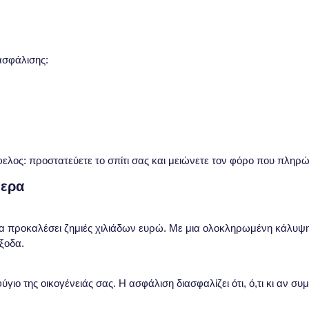
ασφάλισης:
όφελος:
προστατεύετε το σπίτι σας και μειώνετε τον φόρο που πληρ
μερα
α προκαλέσει ζημιές χιλιάδων ευρώ. Με μια ολοκληρωμένη κάλυψη,
ξοδα.
φύγιο της οικογένειάς σας. Η ασφάλιση διασφαλίζει ότι, ό,τι κι αν συ