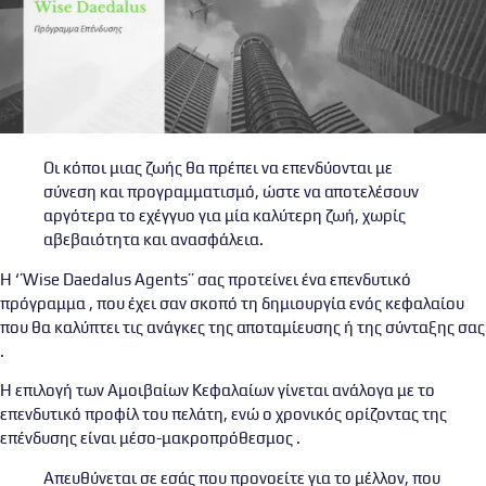
Oι κόποι μιας ζωής θα πρέπει να επενδύονται με
σύνεση και προγραμματισμό, ώστε να αποτελέσουν
αργότερα το εχέγγυο για μία καλύτερη ζωή, χωρίς
αβεβαιότητα και ανασφάλεια.
Η ‘’Wise Daedalus Agents’’ σας προτείνει ένα επενδυτικό
πρόγραμμα , που έχει σαν σκοπό τη δημιουργία ενός κεφαλαίου
που θα καλύπτει τις ανάγκες της αποταμίευσης ή της σύνταξης σας
.
Η επιλογή των Αμοιβαίων Κεφαλαίων γίνεται ανάλογα με το
επενδυτικό προφίλ του πελάτη, ενώ ο χρονικός ορίζοντας της
επένδυσης είναι μέσο-μακροπρόθεσμος .
Απευθύνεται σε εσάς που προνοείτε για το μέλλον, που