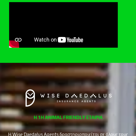
Η 1Η ANIMAL FRIENDLY ΕΤΑΙΡΙΑ
Η Wise Daedalus Agents δραστηριοποιείται σε όλους τους