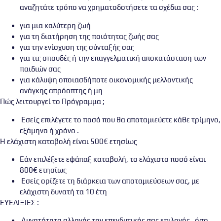
αναζητάτε τρόπο να χρηματοδοτήσετε τα σχέδια σας :
για μια καλύτερη ζωή
για τη διατήρηση της ποιότητας ζωής σας
για την ενίσχυση της σύνταξής σας
για τις σπουδές ή την επαγγελματική αποκατάσταση των
παιδιών σας
για κάλυψη οποιασδήποτε οικονομικής μελλοντικής
ανάγκης απρόοπτης ή μη
Πώς λειτουργεί το Πρόγραμμα ;
Εσείς επιλέγετε το ποσό που θα αποταμιεύετε κάθε τρίμηνο,
εξάμηνο ή χρόνο .
Η ελάχιστη καταβολή είναι 500€ ετησίως
Εάν επιλέξετε εφάπαξ καταβολή, το ελάχιστο ποσό είναι
800€ ετησίως
Εσείς ορίζετε τη διάρκεια των αποταμιεύσεων σας, με
ελάχιστη δυνατή τα 10 έτη
ΕΥΕΛΙΞΙΕΣ :
Δυνατότητα αλλαγής την επενδυτικής σας επιλογής , όσο