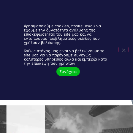
Χρησιμοποιούμε cookies, προκειμένου να
έχουμε την δυνατότητα ανάλυσης της
επισκεψιμότητας του site μας και να
εντοπίσουμε προβληματικές σελίδες που
Είσοδος Συνεργατών
2106843888
χρήζουν βελτίωσης.
Καθώς στόχος μας είναι να βελτιώνουμε το
site μας για να παρέχουμε συνεχώς
καλύτερες υπηρεσίες αλλά και εμπειρία κατά
ΕΠΕΝΔΥΤΙΚΑ ΠΡΟΓΡΑΜΜΑΤΑ
την επίσκεψη των χρηστών.
Συνέχεια