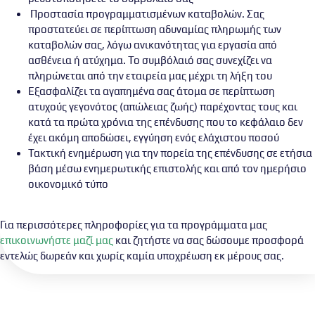
Προστασία προγραμματισμένων καταβολών. Σας
προστατεύει σε περίπτωση αδυναμίας πληρωμής των
καταβολών σας, λόγω ανικανότητας για εργασία από
ασθένεια ή ατύχημα. Το συμβόλαιό σας συνεχίζει να
πληρώνεται από την εταιρεία μας μέχρι τη λήξη του
Εξασφαλίζει τα αγαπημένα σας άτομα σε περίπτωση
ατυχούς γεγονότος (απώλειας ζωής) παρέχοντας τους και
κατά τα πρώτα χρόνια της επένδυσης που το κεφάλαιο δεν
έχει ακόμη αποδώσει, εγγύηση ενός ελάχιστου ποσού
Τακτική ενημέρωση για την πορεία της επένδυσης σε ετήσια
βάση μέσω ενημερωτικής επιστολής και από τον ημερήσιο
οικονομικό τύπο
Για περισσότερες πληροφορίες για τα προγράμματα μας
επικοινωνήστε μαζί μας
και ζητήστε να σας δώσουμε προσφορά
εντελώς δωρεάν και χωρίς καμία υποχρέωση εκ μέρους σας.