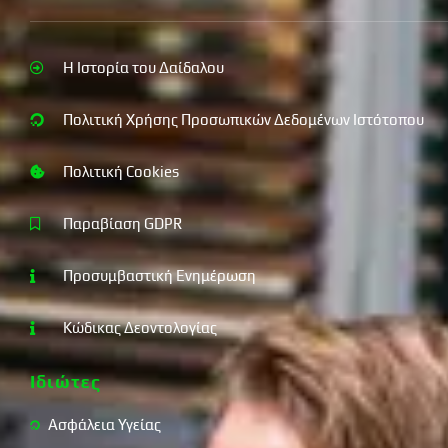
Η Ιστορία του Δαίδαλου
Πολιτική Χρήσης Προσωπικών Δεδομένων Ιστότοπου
Πολιτική Cookies
Παραβίαση GDPR
Προσυμβαστική Ενημέρωση
Κώδικας Δεοντολογίας
Ιδιώτες
Ασφάλεια Υγείας