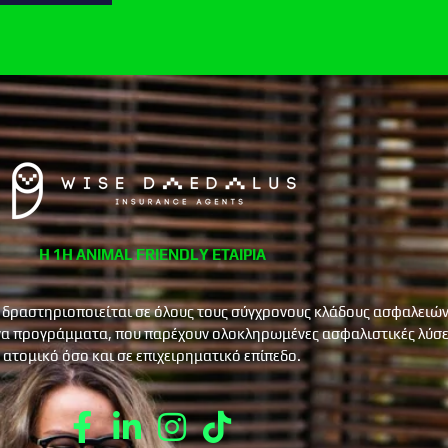
Η 1Η ANIMAL FRIENDLY ΕΤΑΙΡΙΑ
 δραστηριοποιείται σε όλους τους σύγχρονους κλάδους ασφαλειών
α προγράμματα, που παρέχουν ολοκληρωμένες ασφαλιστικές λύσει
ατομικό όσο και σε επιχειρηματικό επίπεδο.