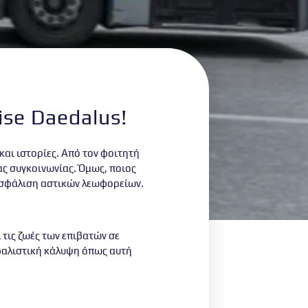
se Daedalus!
και ιστορίες. Από τον φοιτητή
ας συγκοινωνίας. Όμως, ποιος
σφάλιση αστικών λεωφορείων
.
τις ζωές των επιβατών σε
φαλιστική κάλυψη όπως αυτή