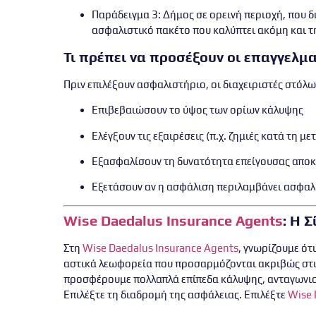
Παράδειγμα 3
: Δήμος σε ορεινή περιοχή, που 
ασφαλιστικό πακέτο που καλύπτει ακόμη και 
Τι πρέπει να προσέξουν οι επαγγελμα
Πριν επιλέξουν ασφαλιστήριο, οι διαχειριστές στόλ
Επιβεβαιώσουν το ύψος των ορίων κάλυψης
Ελέγξουν τις εξαιρέσεις (π.χ. ζημιές κατά τη 
Εξασφαλίσουν τη δυνατότητα επείγουσας αποκα
Εξετάσουν αν η ασφάλιση περιλαμβάνει ασφαλι
Wise Daedalus Insurance Agents
: Η 
Στη
Wise Daedalus Insurance Agents
, γνωρίζουμε ότ
αστικά λεωφορεία
που προσαρμόζονται ακριβώς στις 
προσφέρουμε
πολλαπλά επίπεδα κάλυψης
, ανταγωνι
Επιλέξτε τη διαδρομή της ασφάλειας. Επιλέξτε
Wise 