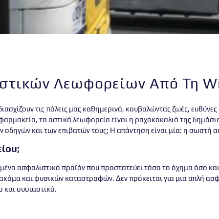
στικών Λεωφορείων Από Τη Wi
ασχίζουν τις πόλεις μας καθημερινά, κουβαλώντας ζωές, ευθύνες 
ο φαρμακείο, τα αστικά λεωφορεία είναι η ραχοκοκαλιά της δημόσι
ν οδηγών και των επιβατών τους; Η απάντηση είναι μία:
η σωστή α
ίου;
μένο ασφαλιστικό προϊόν που προστατεύει τόσο το όχημα όσο και 
 ακόμα και φυσικών καταστροφών. Δεν πρόκειται για μια απλή ασ
το και ουσιαστικό.