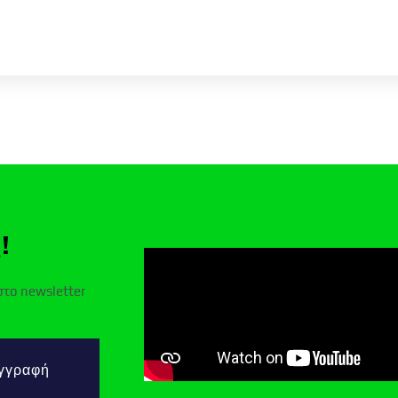
!
στο newsletter
γγραφή