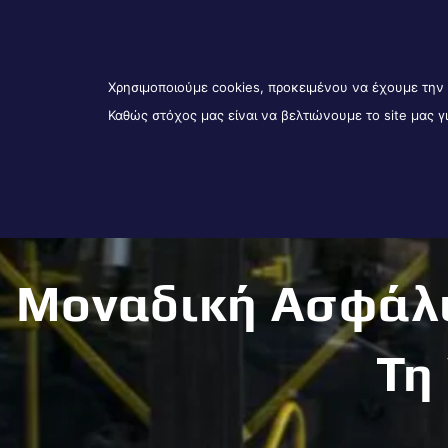
210 6843888
info@daedaluslife.gr
Λ. Ηρακλείου 350 & Μερκούρη 3-
ΙΔΙΩΤΕΣ
Χρησιμοποιούμε cookies, προκειμένου να έχουμε την 
Καθώς στόχος μας είναι να βελτιώνουμε το site μας 
Μοναδική Ασφάλ
Τη