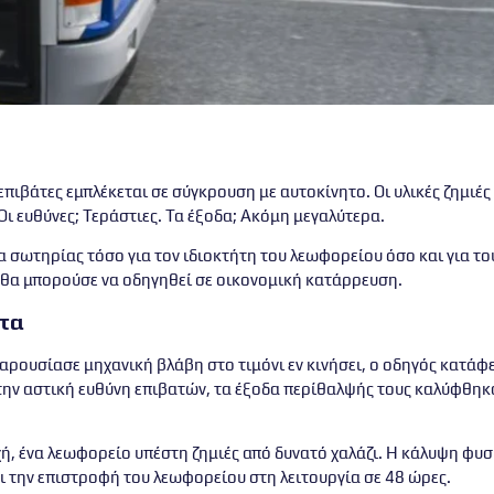
πιβάτες εμπλέκεται σε σύγκρουση με αυτοκίνητο. Οι υλικές ζημιές 
 Οι ευθύνες; Τεράστιες. Τα έξοδα; Ακόμη μεγαλύτερα.
δα σωτηρίας τόσο για τον ιδιοκτήτη του λεωφορείου όσο και για τ
ς θα μπορούσε να οδηγηθεί σε
οικονομική κατάρρευση
.
ητα
αρουσίασε μηχανική βλάβη στο τιμόνι εν κινήσει, ο οδηγός κατάφ
την αστική ευθύνη επιβατών, τα έξοδα περίθαλψής τους καλύφθηκ
οχή, ένα λεωφορείο υπέστη ζημιές από δυνατό χαλάζι. Η κάλυψη φ
 την επιστροφή του λεωφορείου στη λειτουργία σε 48 ώρες.