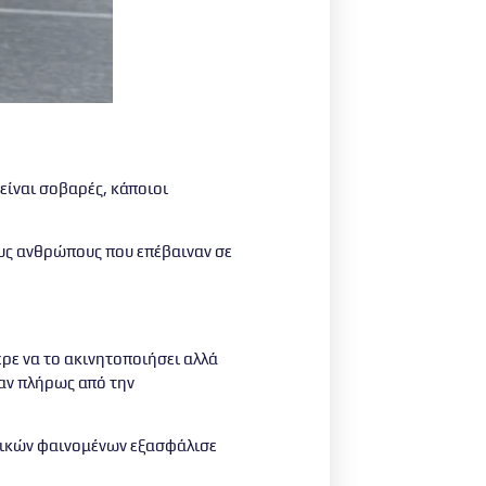
είναι σοβαρές, κάποιοι
ους ανθρώπους που επέβαιναν σε
ερε να το ακινητοποιήσει αλλά
αν πλήρως από την
υσικών φαινομένων εξασφάλισε