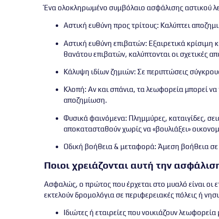
Ένα ολοκληρωμένο συμβόλαιο ασφάλισης αστικού λ
Αστική ευθύνη προς τρίτους
: Καλύπτει αποζημ
Αστική ευθύνη επιβατών
: Εξαιρετικά κρίσιμη
θανάτου επιβατών, καλύπτονται οι σχετικές απ
Κάλυψη ιδίων ζημιών
: Σε περιπτώσεις σύγκρου
Κλοπή
: Αν και σπάνια, τα λεωφορεία μπορεί 
αποζημίωση.
Φυσικά φαινόμενα
: Πλημμύρες, καταιγίδες, σε
αποκατασταθούν χωρίς να «βουλιάξει» οικονομ
Οδική βοήθεια & μεταφορά
: Άμεση βοήθεια σ
Ποιοι χρειάζονται αυτή την ασφάλιση
Ασφαλώς, ο πρώτος που έρχεται στο μυαλό είναι οι
ε
εκτελούν δρομολόγια σε περιφερειακές πόλεις ή νησι
Ιδιώτες ή εταιρείες που νοικιάζουν λεωφορεία