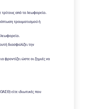
ε τρίτους από το λεωφορείο.
ερίπτωση τραυματισμού ή
ο λεωφορείο.
αυτή διασφαλίζει την
ια φροντίζει ώστε οι ζημιές να
 ΟΑΣΘ) είτε ιδιωτικές που