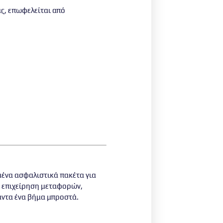
ας, επωφελείται από
μένα ασφαλιστικά πακέτα για
λη επιχείρηση μεταφορών,
άντα ένα βήμα μπροστά.