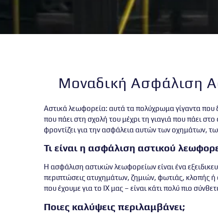
Μοναδική Ασφάλιση Α
Αστικά λεωφορεία: αυτά τα πολύχρωμα γίγαντα που δι
που πάει στη σχολή του μέχρι τη γιαγιά που πάει στ
φροντίζει για την ασφάλεια αυτών των οχημάτων, τω
Τι είναι η ασφάλιση αστικού λεωφορε
Η ασφάλιση αστικών λεωφορείων είναι ένα εξειδικευ
περιπτώσεις ατυχημάτων, ζημιών, φωτιάς, κλοπής ή
που έχουμε για το ΙΧ μας – είναι κάτι πολύ πιο σύνθε
Ποιες καλύψεις περιλαμβάνει;