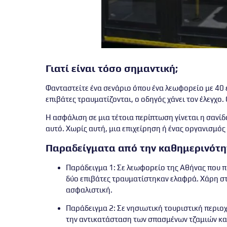
Γιατί είναι τόσο σημαντική;
Φανταστείτε ένα σενάριο όπου ένα λεωφορείο με 40 ε
επιβάτες τραυματίζονται, ο οδηγός χάνει τον έλεγχο.
Η
ασφάλιση
σε μια τέτοια περίπτωση γίνεται η σανί
αυτό. Χωρίς αυτή, μια επιχείρηση ή ένας οργανισμό
Παραδείγματα από την καθημερινότ
Παράδειγμα 1
: Σε λεωφορείο της Αθήνας που π
δύο επιβάτες τραυματίστηκαν ελαφρά. Χάρη σ
ασφαλιστική.
Παράδειγμα 2
: Σε νησιωτική τουριστική περι
την αντικατάσταση των σπασμένων τζαμιών και