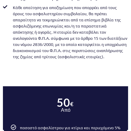
Κάθε απαίτηση για αποζημίωση που απορρέει από τους
όρους του ασφαλιστηρίου συμβολαίου, θα πρέπει
απαραίτητα να τεκμηριώνεται από τα επίσημα βιβλία της
ασφαλιζόμενης επωνυμίας και/η τα παραστατικά
απόκτησης ή αγοράς. Η εταιρία δεν καταβάλει τον
αναλογούντα Φ.Π.Α. σύμφωνα με το άρθρο 15 των διατάξεων
του νόμου 2836/2000, με το οποίο καταργείται η υποχρέωση
διακανονισμού του Φ.Π.Α. στις περιπτώσεις αναπλήρωσης
της ζημίας από τρίτους (ασφαλιστικές εταιρίες).
50
€
Από
ποσοστό ασφαλίστρου για κτίριο και περιεχόμενο 5%