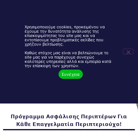
Χρησιμοποιούμε cookies, προκειμένου να
έχουμε την δυνατότητα ανάλυσης της
επισκεψιμότητας του site μας και να
εντοπίσουμε προβληματικές σελίδες που
Είσοδος Συνεργατών
2106843888
χρήζουν βελτίωσης.
Καθώς στόχος μας είναι να βελτιώνουμε το
site μας για να παρέχουμε συνεχώς
καλύτερες υπηρεσίες αλλά και εμπειρία κατά
Πρόγραμμα Ασφάλισης Περιπτέρων
την επίσκεψη των χρηστών.
Συνέχεια
Πρόγραμμα Ασφάλισης Περιπτέρων Για
Κάθε Επαγγελματία Περιπτεριούχο!