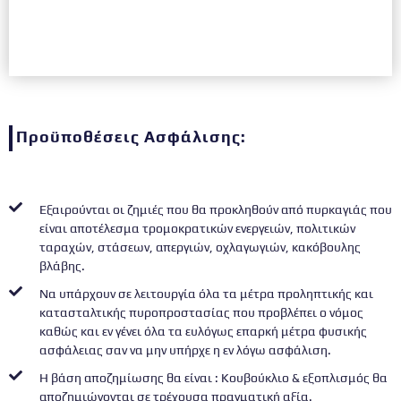
Προϋποθέσεις Ασφάλισης:
Εξαιρούνται οι ζημιές που θα προκληθούν από πυρκαγιάς που
είναι αποτέλεσμα τρομοκρατικών ενεργειών, πολιτικών
ταραχών, στάσεων, απεργιών, οχλαγωγιών, κακόβουλης
βλάβης.
Να υπάρχουν σε λειτουργία όλα τα μέτρα προληπτικής και
κατασταλτικής πυροπροστασίας που προβλέπει ο νόμος
καθώς και εν γένει όλα τα ευλόγως επαρκή μέτρα φυσικής
ασφάλειας σαν να μην υπήρχε η εν λόγω ασφάλιση.
Η βάση αποζημίωσης θα είναι : Κουβούκλιο & εξοπλισμός θα
αποζημιώνονται σε τρέχουσα πραγματική αξία.