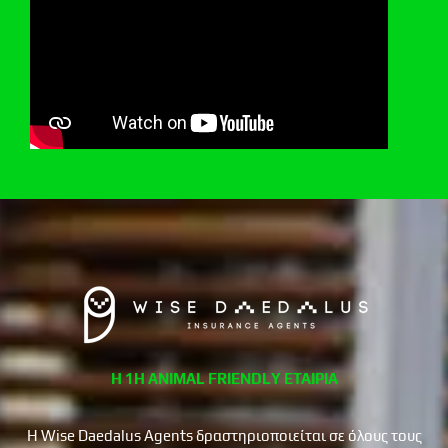
Η 1Η ANIMAL FRIENDLY ΕΤΑΙΡΙΑ
Η Wise Daedalus Agents δραστηριοποιείται σε όλους τους