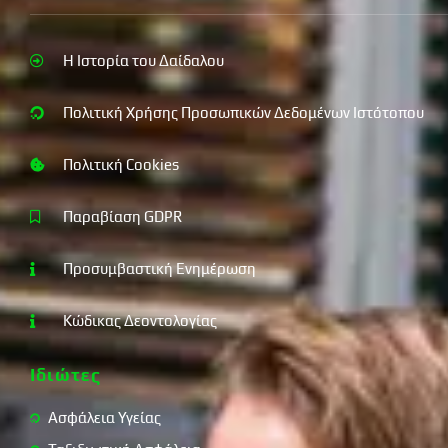
Η Ιστορία του Δαίδαλου
Πολιτική Χρήσης Προσωπικών Δεδομένων Ιστότοπου
Πολιτική Cookies
Παραβίαση GDPR
Προσυμβαστική Ενημέρωση
Κώδικας Δεοντολογίας
Ιδιώτες
Ασφάλεια Υγείας