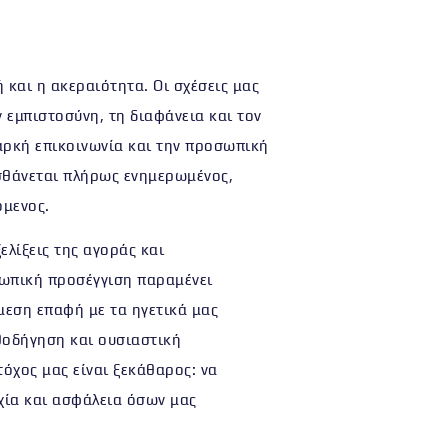
ή και η ακεραιότητα
. Οι σχέσεις μας
ν
εμπιστοσύνη, τη διαφάνεια και τον
ιαρκή επικοινωνία και την προσωπική
σθάνεται
πλήρως ενημερωμένος,
όμενος
.
ελίξεις της αγοράς και
ωπική προσέγγιση παραμένει
μεση επαφή με τα ηγετικά μας
θοδήγηση και ουσιαστική
τόχος μας είναι ξεκάθαρος:
να
χία και ασφάλεια όσων μας