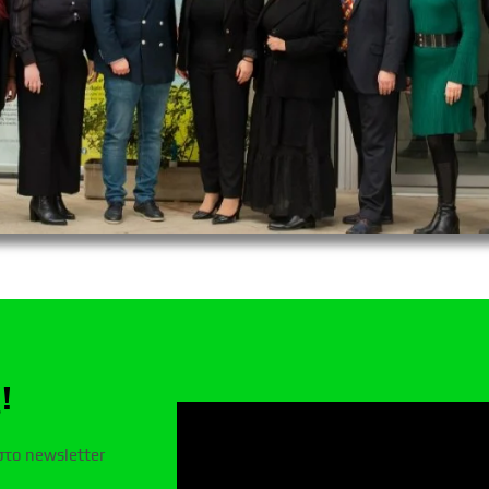
!
στο newsletter