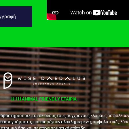
γγραφή
Η 1Η ANIMAL FRIENDLY ΕΤΑΙΡΙΑ
 δραστηριοποιείται σε όλους τους σύγχρονους κλάδους ασφαλειών
α προγράμματα, που παρέχουν ολοκληρωμένες ασφαλιστικές λύσει
ατομικό όσο και σε επιχειρηματικό επίπεδο.