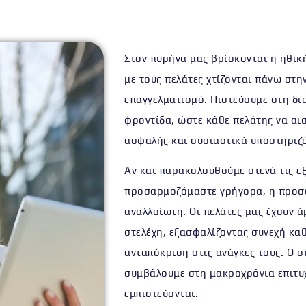
Στον πυρήνα μας βρίσκονται
η ηθικ
με τους πελάτες χτίζονται πάνω στη
επαγγελματισμό
. Πιστεύουμε στη δ
φροντίδα, ώστε κάθε πελάτης να αι
ασφαλής και ουσιαστικά υποστηριζ
Αν και παρακολουθούμε στενά τις εξ
προσαρμοζόμαστε γρήγορα,
η προσ
αναλλοίωτη
. Οι πελάτες μας έχουν
ά
στελέχη
, εξασφαλίζοντας συνεχή κα
ανταπόκριση στις ανάγκες τους. Ο σ
συμβάλουμε στη μακροχρόνια επιτυ
εμπιστεύονται
.