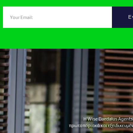
Ε
Η Wise Daedalus Agents
πρωτοποριακά και εξειδικευμέν