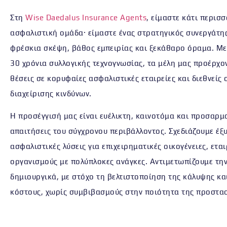
Στη
Wise Daedalus Insurance Agents
, είμαστε κάτι περισ
ασφαλιστική ομάδα· είμαστε ένας στρατηγικός συνεργάτη
φρέσκια σκέψη, βάθος εμπειρίας και ξεκάθαρο όραμα. Μ
30 χρόνια συλλογικής τεχνογνωσίας
, τα μέλη μας προέρχο
θέσεις σε κορυφαίες ασφαλιστικές εταιρείες και διεθνείς
διαχείρισης κινδύνων.
Η προσέγγισή μας είναι
ευέλικτη, καινοτόμα και προσαρμ
απαιτήσεις του σύγχρονου περιβάλλοντος. Σχεδιάζουμε έξ
ασφαλιστικές λύσεις για επιχειρηματικές οικογένειες, ετα
οργανισμούς με πολύπλοκες ανάγκες. Αντιμετωπίζουμε τη
δημιουργικά, με στόχο τη
βελτιστοποίηση της κάλυψης
κα
κόστους
, χωρίς συμβιβασμούς στην ποιότητα της προστασ