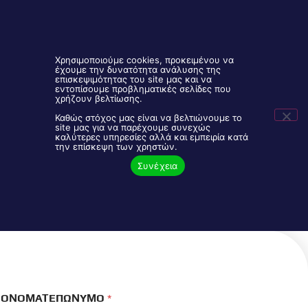
Χρησιμοποιούμε cookies, προκειμένου να
έχουμε την δυνατότητα ανάλυσης της
επισκεψιμότητας του site μας και να
εντοπίσουμε προβληματικές σελίδες που
Είσοδος Συνεργατών
2106843888
χρήζουν βελτίωσης.
Καθώς στόχος μας είναι να βελτιώνουμε το
site μας για να παρέχουμε συνεχώς
καλύτερες υπηρεσίες αλλά και εμπειρία κατά
Πρόγραμμα Πρωτοβάθμιας
την επίσκεψη των χρηστών.
Περίθαλψης
Συνέχεια
ΟΝΟΜΑΤΕΠΩΝΥΜΟ
*