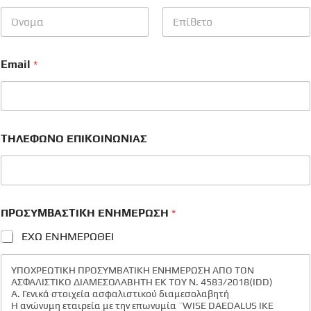
First
Last
Email
*
ΤΗΛΕΦΩΝΟ ΕΠΙΚΟΙΝΩΝΙΑΣ
ΠΡΟΣΥΜΒΑΣΤΙΚΗ ΕΝΗΜΕΡΩΣΗ
*
ΕΧΩ ΕΝΗΜΕΡΩΘΕΙ
ΥΠΟΧΡΕΩΤΙΚΗ ΠΡΟΣΥΜΒΑΤΙΚΗ ΕΝΗΜΕΡΩΣΗ ΑΠΟ ΤΟΝ
ΑΣΦΑΛΙΣΤΙΚΟ ΔΙΑΜΕΣΟΛΑΒΗΤΗ ΕΚ ΤΟΥ Ν. 4583/2018(IDD)
Α. Γενικά στοιχεία ασφαλιστικού διαμεσολαβητή
Η ανώνυμη εταιρεία με την επωνυμία ¨WISE DAEDALUS IKE