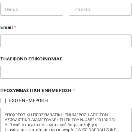
First
Last
Email
*
ΤΗΛΕΦΩΝΟ ΕΠΙΚΟΙΝΩΝΙΑΣ
ΠΡΟΣΥΜΒΑΣΤΙΚΗ ΕΝΗΜΕΡΩΣΗ
*
ΕΧΩ ΕΝΗΜΕΡΩΘΕΙ
ΥΠΟΧΡΕΩΤΙΚΗ ΠΡΟΣΥΜΒΑΤΙΚΗ ΕΝΗΜΕΡΩΣΗ ΑΠΟ ΤΟΝ
ΑΣΦΑΛΙΣΤΙΚΟ ΔΙΑΜΕΣΟΛΑΒΗΤΗ ΕΚ ΤΟΥ Ν. 4583/2018(IDD)
Α. Γενικά στοιχεία ασφαλιστικού διαμεσολαβητή
Η ανώνυμη εταιρεία με την επωνυμία ¨WISE DAEDALUS IKE