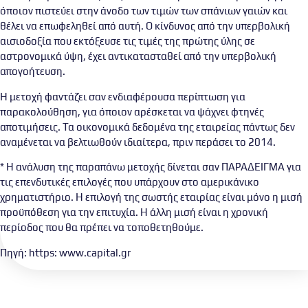
όποιον πιστεύει στην άνοδο των τιμών των σπάνιων γαιών και
θέλει να επωφεληθεί από αυτή. Ο κίνδυνος από την υπερβολική
αισιοδοξία που εκτόξευσε τις τιμές της πρώτης ύλης σε
αστρονομικά ύψη, έχει αντικατασταθεί από την υπερβολική
απογοήτευση.
Η μετοχή φαντάζει σαν ενδιαφέρουσα περίπτωση για
παρακολούθηση, για όποιον αρέσκεται να ψάχνει φτηνές
αποτιμήσεις. Τα οικονομικά δεδομένα της εταιρείας πάντως δεν
αναμένεται να βελτιωθούν ιδιαίτερα, πριν περάσει το 2014.
* Η ανάλυση της παραπάνω μετοχής δίνεται σαν ΠΑΡΑΔΕΙΓΜΑ για
τις επενδυτικές επιλογές που υπάρχουν στο αμερικάνικο
χρηματιστήριο. Η επιλογή της σωστής εταιρίας είναι μόνο η μισή
προϋπόθεση για την επιτυχία. Η άλλη μισή είναι η χρονική
περίοδος που θα πρέπει να τοποθετηθούμε.
Πηγή: https: www.capital.gr