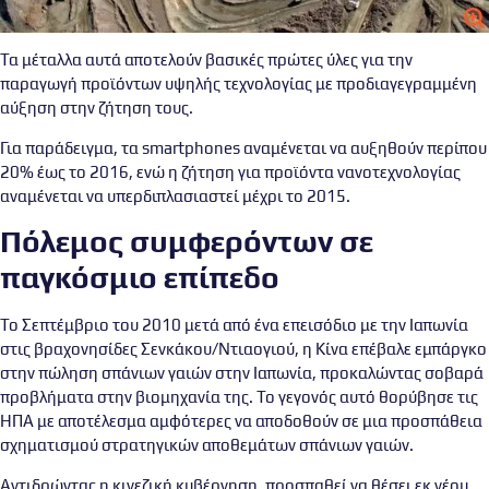
Τα μέταλλα αυτά αποτελούν βασικές πρώτες ύλες για την
παραγωγή προϊόντων υψηλής τεχνολογίας με προδιαγεγραμμένη
αύξηση στην ζήτηση τους.
Για παράδειγμα, τα smartphones αναμένεται να αυξηθούν περίπου
20% έως το 2016, ενώ η ζήτηση για προϊόντα νανοτεχνολογίας
αναμένεται να υπερδιπλασιαστεί μέχρι το 2015.
Πόλεμος συμφερόντων σε
παγκόσμιο επίπεδο
Το Σεπτέμβριο του 2010 μετά από ένα επεισόδιο με την Ιαπωνία
στις βραχονησίδες Σενκάκου/Ντιαογιού, η Κίνα επέβαλε εμπάργκο
στην πώληση σπάνιων γαιών στην Ιαπωνία, προκαλώντας σοβαρά
προβλήματα στην βιομηχανία της. Το γεγονός αυτό θορύβησε τις
ΗΠΑ με αποτέλεσμα αμφότερες να αποδοθούν σε μια προσπάθεια
σχηματισμού στρατηγικών αποθεμάτων σπάνιων γαιών.
Αντιδρώντας η κινεζική κυβέρνηση, προσπαθεί να θέσει εκ νέου