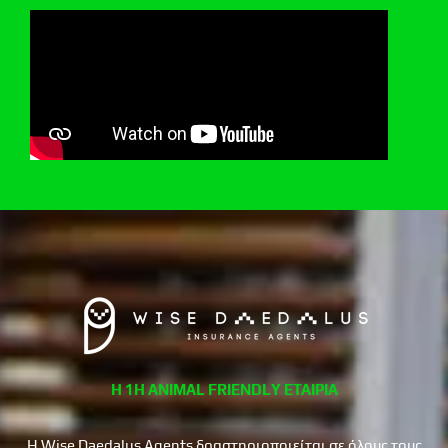
Η 1Η ANIMAL FRIENDLY ΕΤΑΙΡΙΑ
Η Wise Daedalus Agents δραστηριοποιείται σε όλους τους