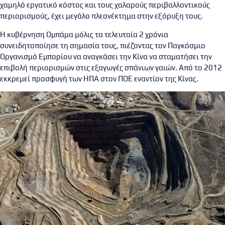
χαμηλό εργατικό κόστος και τους χαλαρούς περιβαλλοντικούς
περιορισμούς, έχει μεγάλο πλεονέκτημα στην εξόρυξη τους.
Η κυβέρνηση Ομπάμα μόλις τα τελευταία 2 χρόνια
συνειδητοποίησε τη σημασία τους, πιέζοντας τον Παγκόσμιο
Οργανισμό Εμπορίου να αναγκάσει την Κίνα να σταματήσει την
επιβολή περιορισμών στις εξαγωγές σπάνιων γαιών. Από το 2012
εκκρεμεί προσφυγή των ΗΠΑ στον ΠΟΕ εναντίον της Κίνας.