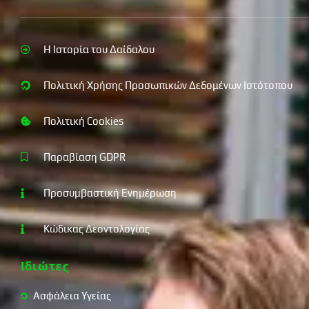
Η Ιστορία του Δαίδαλου
Πολιτική Χρήσης Προσωπικών Δεδομένων Ιστότοπου
Πολιτική Cookies
Παραβίαση GDPR
Προσυμβαστική Ενημέρωση
Κώδικας Δεοντολογίας
Ιδιώτες
Ασφάλεια Υγείας